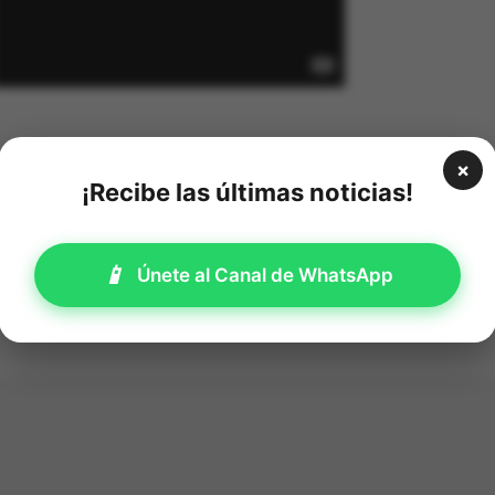
×
¡Recibe las últimas noticias!
adrante del flujo de dinero
youtube
📱
Únete al Canal de WhatsApp