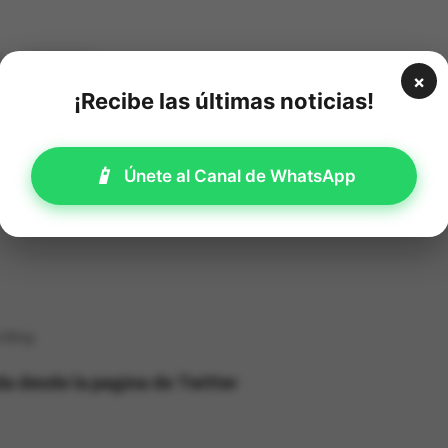
mcgregor
×
¡Recibe las últimas noticias!
📱
Únete al Canal de WhatsApp
 blog
a desde la pagina de Twitter