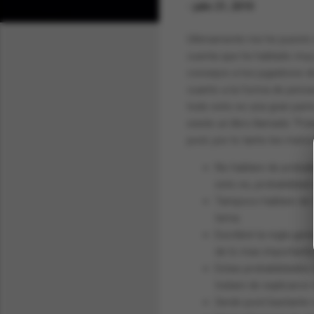
-
julio 21, 2010
Ultimamente
me he puesto 
cuenta que he hablado muy
consejos a los jugadores 
cuanto a la forma de pensa
todo esto es una gran parte 
existe un libro llamado "
Pok
post, por lo tanto les menc
No hablare de
probab
esto es,
probabilidad
Tampoco hablare de
tema.
Escribiré
la
regla
gene
de lo mas importante
Estas
probabilidades
tratare de explicaros
Serán
post bastante 